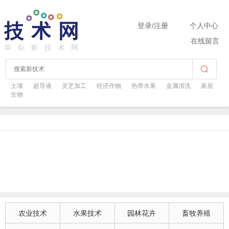
登录
/
注册
个人中心
在线留言
土壤
超导液
灵芝加工
经济作物
热带水果
金属清洗
家居
生物
农业技术
水果技术
园林花卉
畜牧养殖