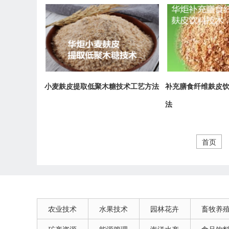
小麦麸皮提取低聚木糖技术工艺方法
补充膳食纤维麸皮
法
首页
农业技术
水果技术
园林花卉
畜牧养