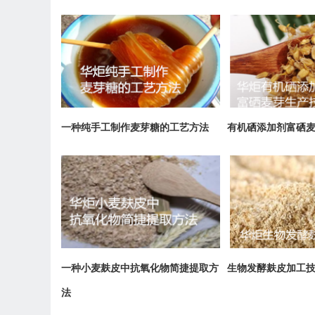
一种纯手工制作麦芽糖的工艺方法
有机硒添加剂富硒
一种小麦麸皮中抗氧化物简捷提取方
生物发酵麸皮加工
法