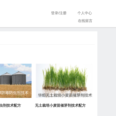
登录
/
注册
个人中心
在线留言
虫剂技术配方
无土栽培小麦苗催芽剂技术配方