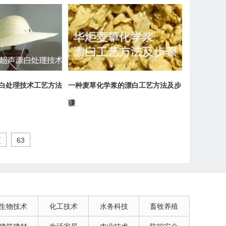
白处理技术工艺方法
一种麦草化学浆的漂白工艺方法及步
骤
页
63
生物技术
化工技术
水务科技
畜牧养殖