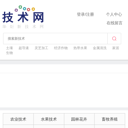
登录
/
注册
个人中心
在线留言
土壤
超导液
灵芝加工
经济作物
热带水果
金属清洗
家居
生物
农业技术
水果技术
园林花卉
畜牧养殖