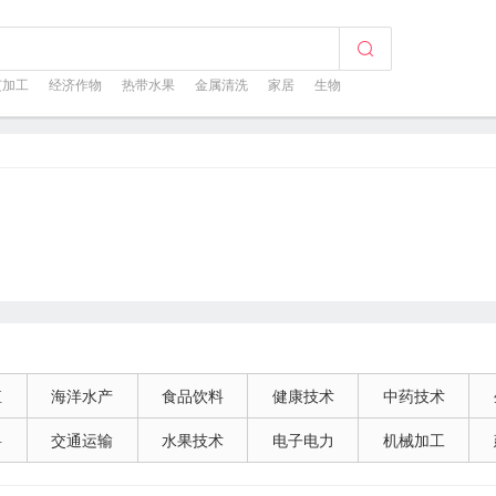
芝加工
经济作物
热带水果
金属清洗
家居
生物
殖
海洋水产
食品饮料
健康技术
中药技术
料
交通运输
水果技术
电子电力
机械加工