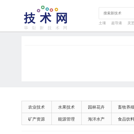
土壤
超导液
灵
农业技术
水果技术
园林花卉
畜牧养
矿产资源
能源管理
海洋水产
食品饮