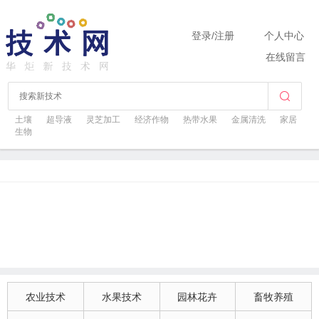
登录
/
注册
个人中心
在线留言
土壤
超导液
灵芝加工
经济作物
热带水果
金属清洗
家居
生物
农业技术
水果技术
园林花卉
畜牧养殖