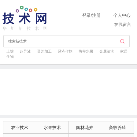
登录
/
注册
个人中心
在线留言
土壤
超导液
灵芝加工
经济作物
热带水果
金属清洗
家居
生物
农业技术
水果技术
园林花卉
畜牧养殖