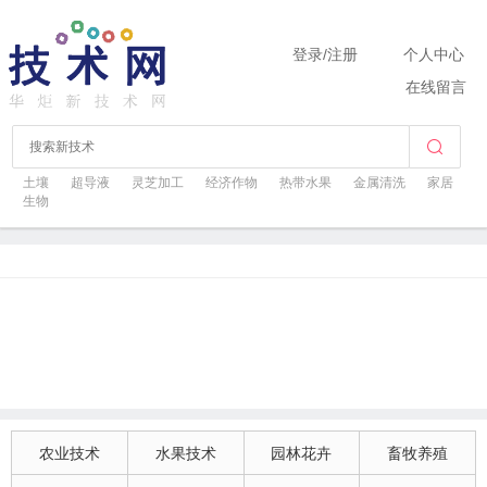
登录
/
注册
个人中心
在线留言
土壤
超导液
灵芝加工
经济作物
热带水果
金属清洗
家居
生物
农业技术
水果技术
园林花卉
畜牧养殖