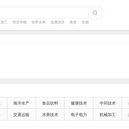
芝加工
经济作物
热带水果
金属清洗
家居
生物
殖
海洋水产
食品饮料
健康技术
中药技术
料
交通运输
水果技术
电子电力
机械加工