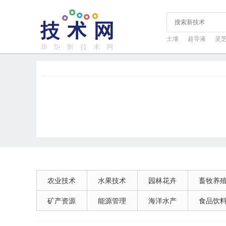
土壤
超导液
灵
农业技术
水果技术
园林花卉
畜牧养
矿产资源
能源管理
海洋水产
食品饮