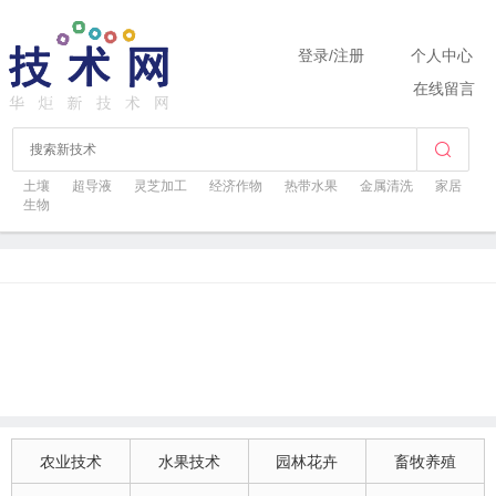
登录
/
注册
个人中心
在线留言
土壤
超导液
灵芝加工
经济作物
热带水果
金属清洗
家居
生物
农业技术
水果技术
园林花卉
畜牧养殖