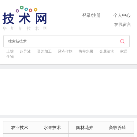
登录
/
注册
个人中心
在线留言
土壤
超导液
灵芝加工
经济作物
热带水果
金属清洗
家居
生物
农业技术
水果技术
园林花卉
畜牧养殖