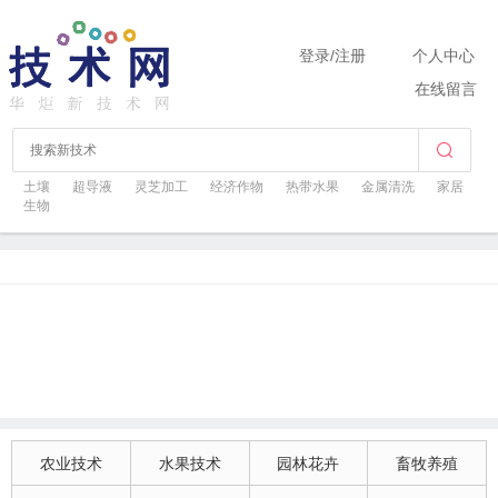
登录
/
注册
个人中心
在线留言
土壤
超导液
灵芝加工
经济作物
热带水果
金属清洗
家居
生物
农业技术
水果技术
园林花卉
畜牧养殖