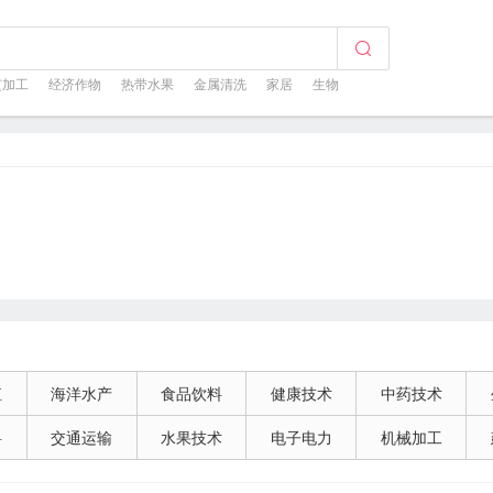
芝加工
经济作物
热带水果
金属清洗
家居
生物
殖
海洋水产
食品饮料
健康技术
中药技术
料
交通运输
水果技术
电子电力
机械加工