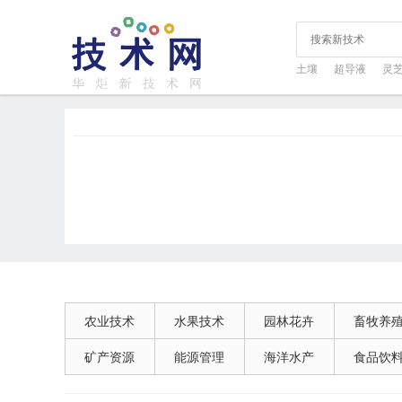
土壤
超导液
灵
农业技术
水果技术
园林花卉
畜牧养
矿产资源
能源管理
海洋水产
食品饮