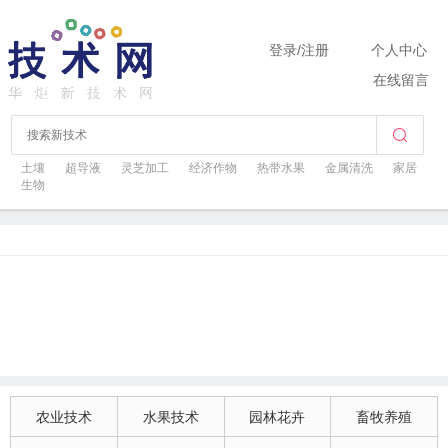
登录
/
注册
个人中心
在线留言
土壤
超导液
灵芝加工
经济作物
热带水果
金属清洗
家居
生物
农业技术
水果技术
园林花卉
畜牧养殖