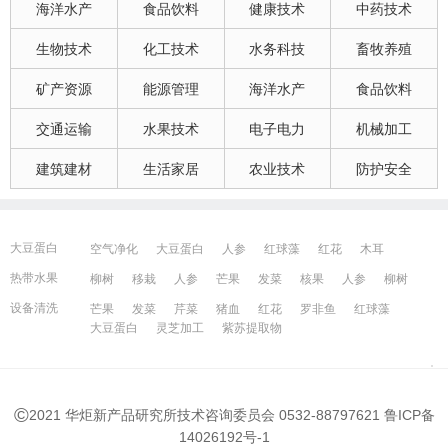
海洋水产
食品饮料
健康技术
中药技术
生物技术
化工技术
水务科技
畜牧养殖
矿产资源
能源管理
海洋水产
食品饮料
交通运输
水果技术
电子电力
机械加工
建筑建材
生活家居
农业技术
防护安全
大豆蛋白
空气净化
大豆蛋白
人参
红球藻
红花
木耳
大豆蛋白
猪血
发菜
芹菜
木耳
紫苏提取物
发菜
热带水果
柳树
移栽
人参
芒果
发菜
核果
人参
柳树
红花
芒果
红球藻
芹菜
养鸭
芒果
芹菜
瓜果
人参
芒果
芹菜
猪血
发菜
红花
藻类
设备清洗
芒果
发菜
芹菜
猪血
红花
罗非鱼
红球藻
大豆蛋白
人参
发菜
猪血
红花
柳树
发菜
大豆蛋白
灵芝加工
紫苏提取物
宁波百姓网
镇江百姓网
湖州百姓网
昆山百姓网
所有城市
©
2021 华炬新产品研究所技术咨询委员会 0532-88797621
鲁ICP备
14026192号-1