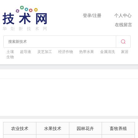
登录
/
注册
个人中心
在线留言
土壤
超导液
灵芝加工
经济作物
热带水果
金属清洗
家居
生物
农业技术
水果技术
园林花卉
畜牧养殖