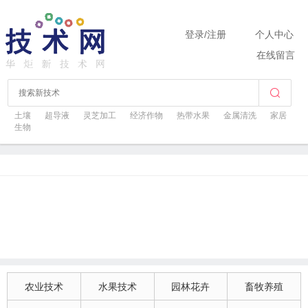
登录
/
注册
个人中心
在线留言
土壤
超导液
灵芝加工
经济作物
热带水果
金属清洗
家居
生物
农业技术
水果技术
园林花卉
畜牧养殖