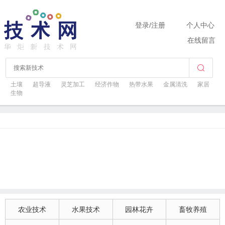
登录
/
注册
个人中心
在线留言
土壤
超导液
灵芝加工
经济作物
热带水果
金属清洗
家居
生物
农业技术
水果技术
园林花卉
畜牧养殖