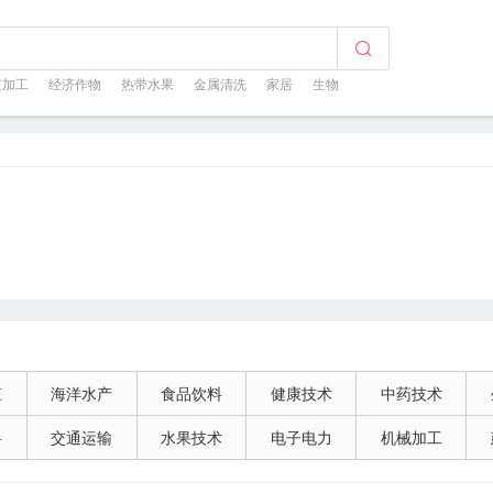
芝加工
经济作物
热带水果
金属清洗
家居
生物
殖
海洋水产
食品饮料
健康技术
中药技术
料
交通运输
水果技术
电子电力
机械加工