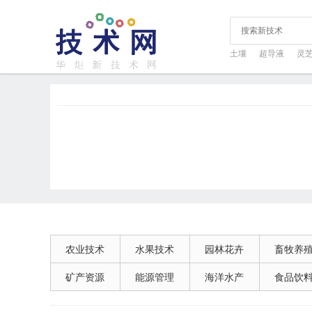
土壤
超导液
灵
农业技术
水果技术
园林花卉
畜牧养
矿产资源
能源管理
海洋水产
食品饮