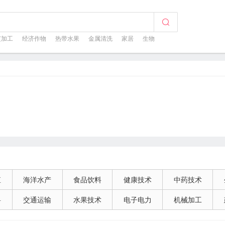
芝加工
经济作物
热带水果
金属清洗
家居
生物
殖
海洋水产
食品饮料
健康技术
中药技术
料
交通运输
水果技术
电子电力
机械加工