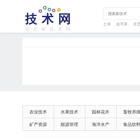
土壤
超导液
灵
农业技术
水果技术
园林花卉
畜牧养
矿产资源
能源管理
海洋水产
食品饮