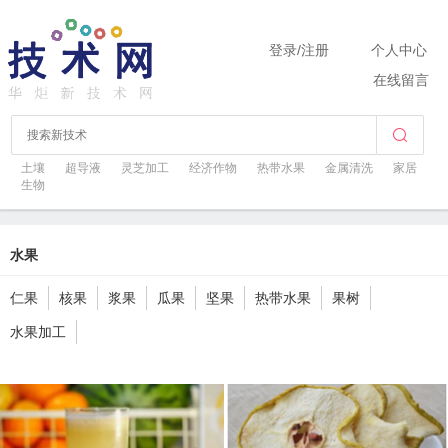
登录
/
注册
个人中心
在线留言
土壤
超导液
灵芝加工
经济作物
热带水果
金属清洗
家居
生物
水果
仁果
核果
浆果
瓜果
坚果
热带水果
果树
水果加工