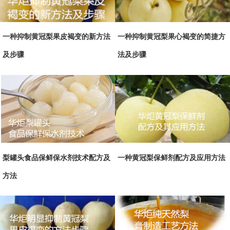
一种抑制黄冠梨果皮褐变的新方法
一种抑制黄冠梨果心褐变的简捷方
及步骤
法及步骤
梨罐头食品保鲜保水剂技术配方及
一种黄冠梨保鲜剂配方及应用方法
方法