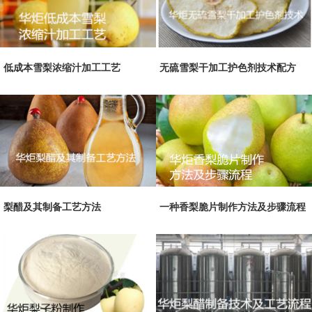
低成本雪梨浓缩汁加工工艺
无硫雪梨干加工护色剂技术配方
梨醋及其制备工艺方法
一种香梨脆片制作方法及步骤流程