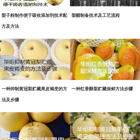
梨子粉制作便于吸收添加剂技术配
梨醋制备技术及工艺流程
方及方法
一种抑制黄冠梨贮藏果皮褐变的方
一种红香酥梨贮藏保鲜方法步骤
法及步骤