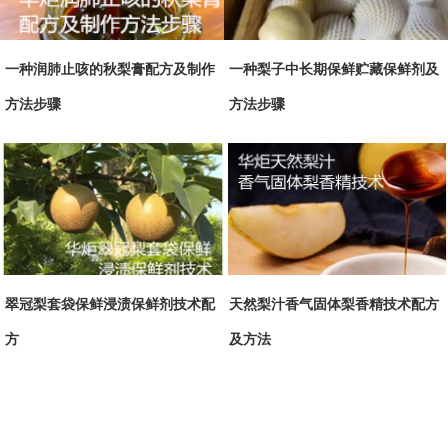
一种润肺止咳的秋梨膏配方及制作
一种梨子中长期保鲜贮藏保鲜剂及
方法步骤
方法步骤
翠冠梨套袋保鲜浸渍保鲜剂技术配
天然梨汁香气固体梨香精技术配方
方
及方法