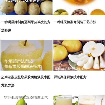
一种明显抑制黄冠梨果皮褐变的方
一种纯天然梨膏制造工艺方法
法步骤
超声法梨皮提取果胶酶解液技术配
鲜切梨保鲜液技术配方
方及方法