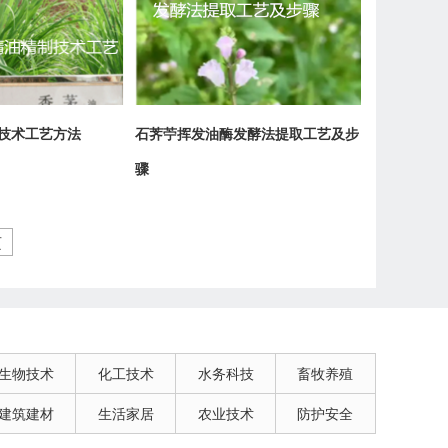
技术工艺方法
石荠苧挥发油酶发酵法提取工艺及步
骤
页
生物技术
化工技术
水务科技
畜牧养殖
建筑建材
生活家居
农业技术
防护安全