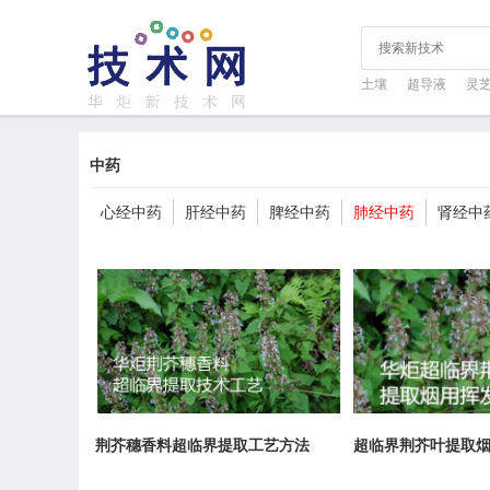
土壤
超导液
灵
中药
心经中药
肝经中药
脾经中药
肺经中药
肾经中
荆芥穗香料超临界提取工艺方法
超临界荆芥叶提取