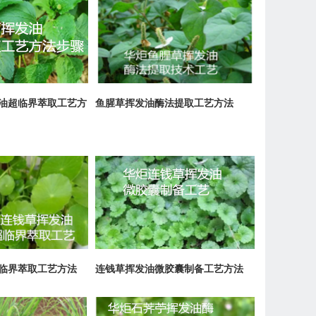
油超临界萃取工艺方
鱼腥草挥发油酶法提取工艺方法
临界萃取工艺方法
连钱草挥发油微胶囊制备工艺方法