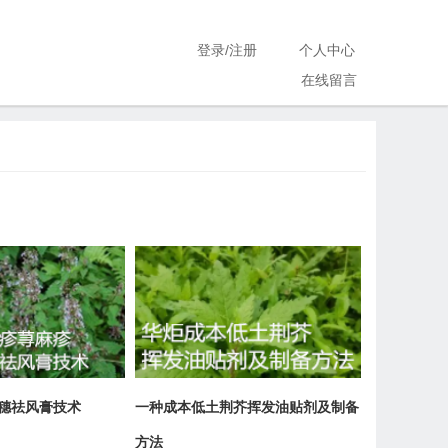
登录
/
注册
个人中心
在线留言
穗祛风膏技术
一种成本低土荆芥挥发油贴剂及制备
方法