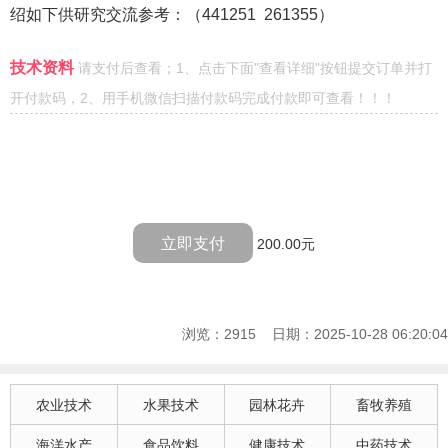
绍如下供研究交流参考：（
441251 261355
）
技术资料
请支付后查看；1、点击下面"查看详细"按钮提交订单并打
开付款码，2、用手机微信扫描付款码完成付款即可查看！！！
立即支付
200.00元
浏览：2915 日期：2025-10-28 06:20:04
农业技术
水果技术
园林花卉
畜牧养殖
海洋水产
食品饮料
健康技术
中药技术