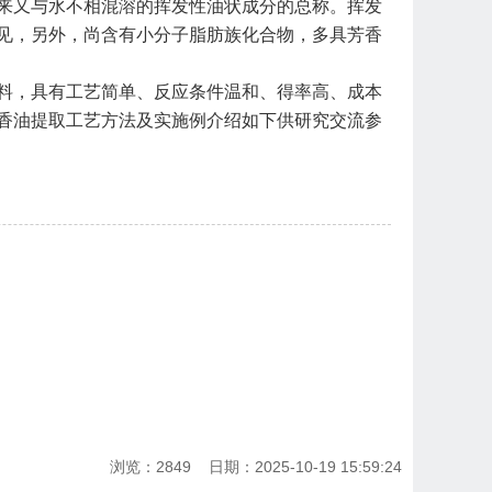
来又与水不相混溶的挥发性油状成分的总称。挥发
见，另外，尚含有小分子脂肪族化合物，多具芳香
料，具有工艺简单、反应条件温和、得率高、成本
香油提取工艺方法及实施例介绍如下供研究交流参
！
浏览：2849 日期：2025-10-19 15:59:24