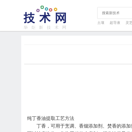
土壤
超导液
灵
纯丁香油提取工艺方法
丁香，可用于烹调、香烟添加剂、焚香的添加