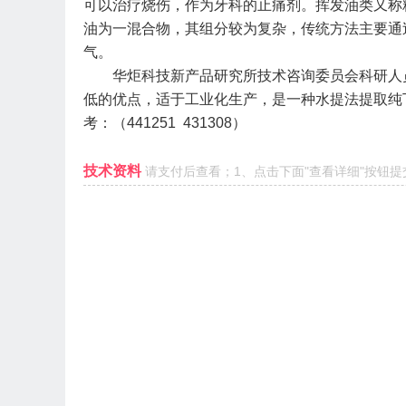
可以治疗烧伤，作为牙科的止痛剂。挥发油类又称
油为一混合物，其组分较为复杂，传统方法主要通
气。
华炬科技新产品研究所技术咨询委员会科研人
低的优点，适于工业化生产，是一种水提法提取纯
考：（
441251 431308
）
技术资料
请支付后查看；1、点击下面"查看详细"按钮