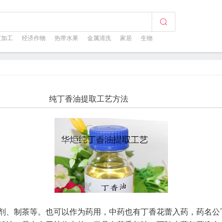
芝加工
经济作物
热带水果
金属清洗
家居
生物
纯丁香油提取工艺方法
剂、制茶等。也可以作为药用，中药也有丁香花蕾入药，药名公