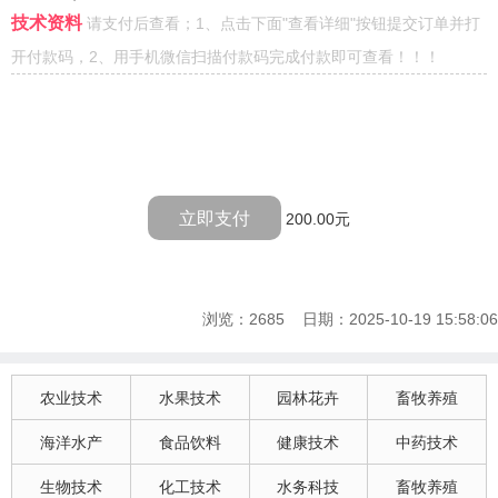
技术资料
请支付后查看；1、点击下面"查看详细"按钮提交订单并打
开付款码，2、用手机微信扫描付款码完成付款即可查看！！！
立即支付
200.00元
浏览：2685 日期：2025-10-19 15:58:06
农业技术
水果技术
园林花卉
畜牧养殖
海洋水产
食品饮料
健康技术
中药技术
生物技术
化工技术
水务科技
畜牧养殖