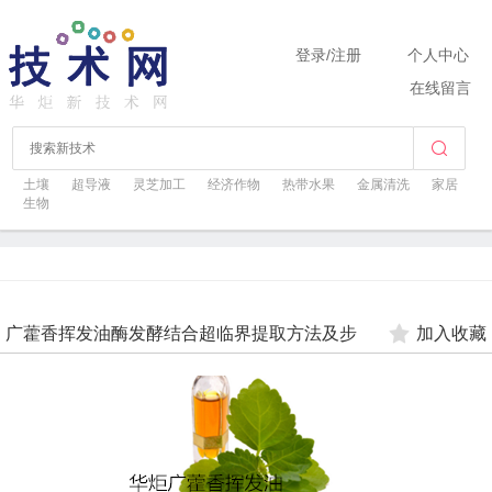
登录
/
注册
个人中心
在线留言
土壤
超导液
灵芝加工
经济作物
热带水果
金属清洗
家居
生物
广藿香挥发油酶发酵结合超临界提取方法及步
加入收藏