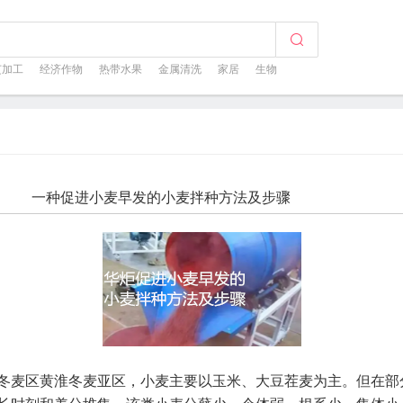
芝加工
经济作物
热带水果
金属清洗
家居
生物
一种促进小麦早发的小麦拌种方法及步骤
冬麦区黄淮冬麦亚区，小麦主要以玉米、大豆茬麦为主。但在部