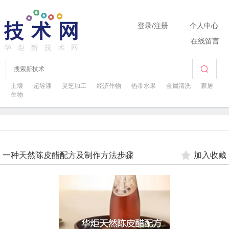
登录
/
注册
个人中心
在线留言
土壤
超导液
灵芝加工
经济作物
热带水果
金属清洗
家居
生物
一种天然陈皮醋配方及制作方法步骤
加入收藏