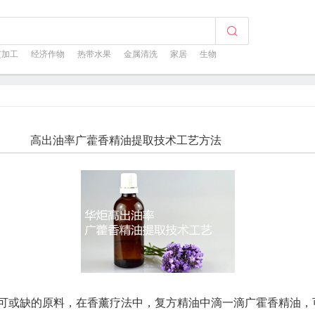
芝加工
经济作物
热带水果
金属清洗
家居
生物
高出油率广藿香精油提取技术工艺方法
可或缺的原料，在香薰疗法中，复方精油中滴一滴广霍香精油，