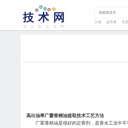
土壤
超导液
灵
高出油率广藿香精油提取技术工艺方法
广霍香精油是很好的定香剂，是香水工业中不