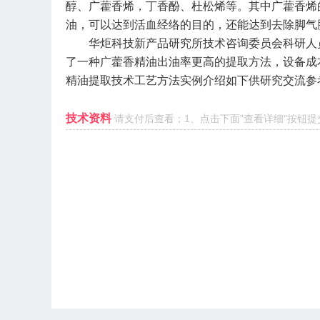
醇、广藿香烯，丁香酚、杜松烯等。其中广藿香烯
油，可以达到活血经络的目的，还能达到去除脚气
华炬科技新产品研究所技术咨询委员会科研人
了一种广藿香精油出油率更高的提取方法，设备成
精油提取技术工艺方法实例介绍如下
供研究交流参
技术资料
请支付后查看；1、点击下面"查看详细"按钮