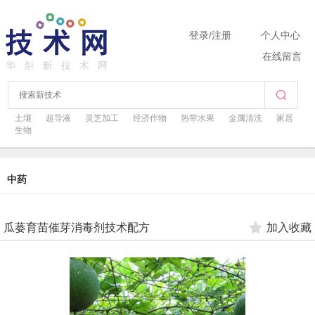
登录
/
注册
个人中心
在线留言
土壤
超导液
灵芝加工
经济作物
热带水果
金属清洗
家居
生物
中药
瓜蒌育苗催芽消毒剂技术配方
加入收藏