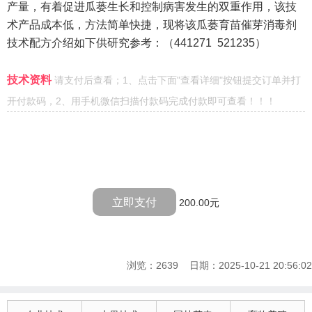
产量，有着促进瓜蒌生长和控制病害发生的双重作用，该技
术产品成本低，方法简单快捷，现将该瓜蒌育苗催芽消毒剂
技术配方介绍如下供研究参考：（
441271 521235
）
技术资料
请支付后查看；1、点击下面"查看详细"按钮提交订单并打
开付款码，2、用手机微信扫描付款码完成付款即可查看！！！
立即支付
200.00元
浏览：2639 日期：2025-10-21 20:56:02