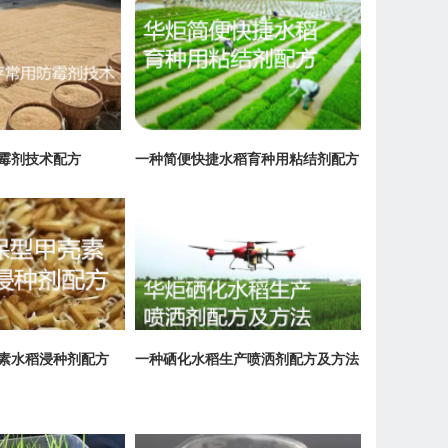
霉剂技术配方
一种简便快捷水稻育种用粘结剂配方
素水稻浸种剂配方
一种硒化水稻生产喷洒剂配方及方法