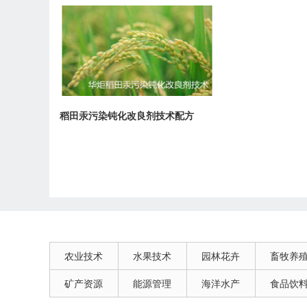
稻田汞污染钝化改良剂技术配方
农业技术
水果技术
园林花卉
畜牧养
矿产资源
能源管理
海洋水产
食品饮