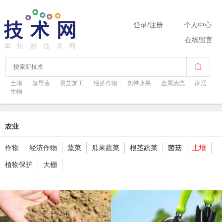
登录
/
注册
个人中心
在线留言
土壤
超导液
灵芝加工
经济作物
热带水果
金属清洗
家居
生物
农业
作物
经济作物
蔬菜
瓜果蔬菜
根茎蔬菜
菌菇
土壤
植物保护
大棚