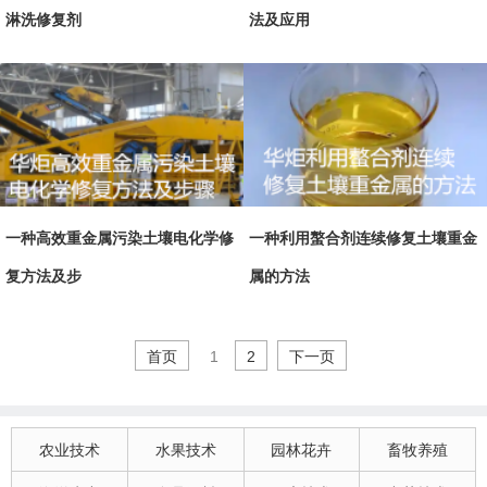
淋洗修复剂
法及应用
一种高效重金属污染土壤电化学修
一种利用螯合剂连续修复土壤重金
复方法及步
属的方法
首页
1
2
下一页
农业技术
水果技术
园林花卉
畜牧养殖