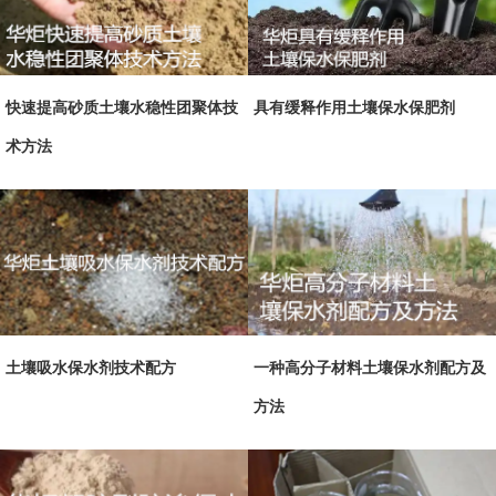
快速提高砂质土壤水稳性团聚体技
具有缓释作用土壤保水保肥剂
术方法
土壤吸水保水剂技术配方
一种高分子材料土壤保水剂配方及
方法