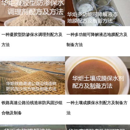
一种凝胶型防渗保水调理剂配方及
一种多功能可降解液态地膜配方及
方法
制备方法
铁路高速公路沿线造林防风固沙组
一种土壤成膜保水剂配方及制备方
合物及制备
法