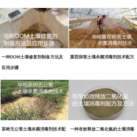
一种DOM土壤修复剂制备方法及
重茬病害土壤杀菌消毒剂技术配方
应用步骤
茶树无公害土壤杀菌消毒剂技术配
一种有效释放二氧化氯的土壤消毒