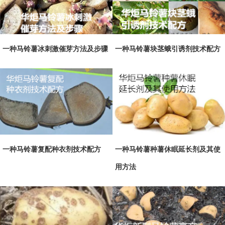
一种马铃薯冰刺激催芽方法及步骤
一种马铃薯块茎蛾引诱剂技术配方
一种马铃薯复配种衣剂技术配方
一种马铃薯种薯休眠延长剂及其使
用方法