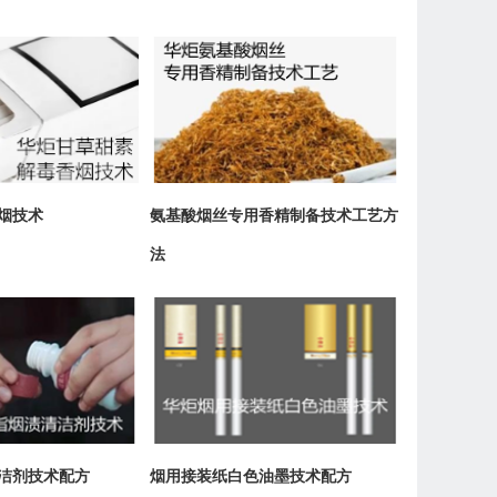
烟技术
氨基酸烟丝专用香精制备技术工艺方
法
洁剂技术配方
烟用接装纸白色油墨技术配方