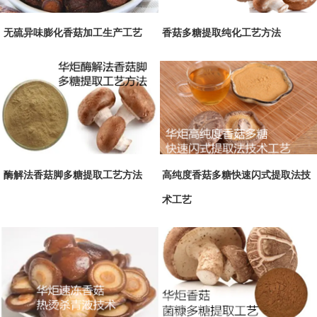
无硫异味膨化香菇加工生产工艺
香菇多糖提取纯化工艺方法
酶解法香菇脚多糖提取工艺方法
高纯度香菇多糖快速闪式提取法技
术工艺