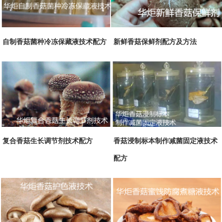
自制香菇菌种冷冻保藏液技术配方
新鲜香菇保鲜剂配方及方法
复合香菇生长调节剂技术配方
香菇浸制标本制作减菌固定液技术
配方