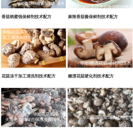
香菇柄蜜饯保鲜剂技术配方
麻辣香菇酱保鲜剂技术配方
花菇冻干加工清洗剂技术配方
糖渍花菇硬化剂技术配方