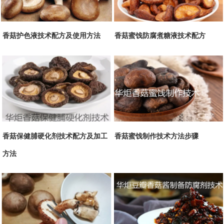
香菇护色液技术配方及使用方法
香菇蜜饯防腐煮糖液技术配方
香菇保健脯硬化剂技术配方及加工
香菇蜜饯制作技术方法步骤
方法