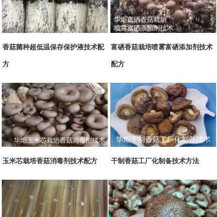
香菇菌种超低温保存保护液技术配
富硒香菇栽培喷雾富硒添加剂技术
方
配方
玉米芯栽培香菇消毒剂技术配方
干制香菇工厂化制备技术方法