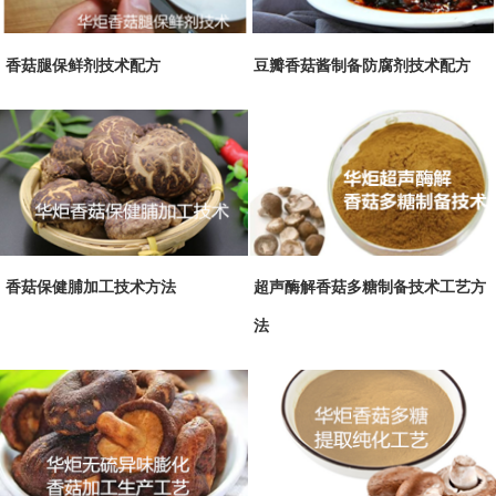
香菇腿保鲜剂技术配方
豆瓣香菇酱制备防腐剂技术配方
香菇保健脯加工技术方法
超声酶解香菇多糖制备技术工艺方
法