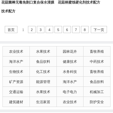
花菇菌棒无毒免割口复合保水浸膜
花菇柄蜜饯硬化剂技术配方
技术配方
首页
1
2
3
4
5
6
7
8
下一页
农业技术
水果技术
园林花卉
畜牧养殖
海洋水产
食品饮料
健康技术
中药技术
生物技术
化工技术
水务科技
畜牧养殖
矿产资源
能源管理
海洋水产
食品饮料
交通运输
水果技术
电子电力
机械加工
建筑建材
生活家居
农业技术
防护安全