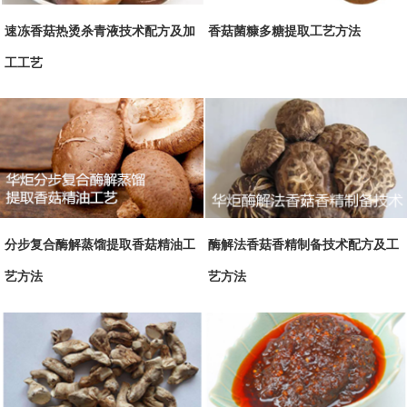
速冻香菇热烫杀青液技术配方及加
香菇菌糠多糖提取工艺方法
工工艺
分步复合酶解蒸馏提取香菇精油工
酶解法香菇香精制备技术配方及工
艺方法
艺方法