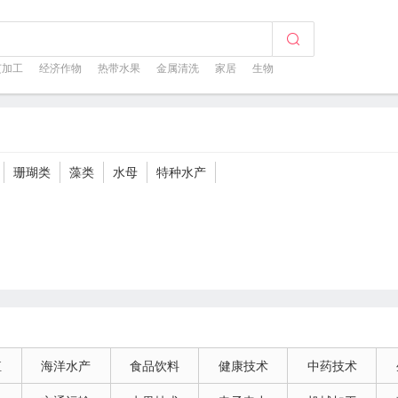
芝加工
经济作物
热带水果
金属清洗
家居
生物
珊瑚类
藻类
水母
特种水产
殖
海洋水产
食品饮料
健康技术
中药技术