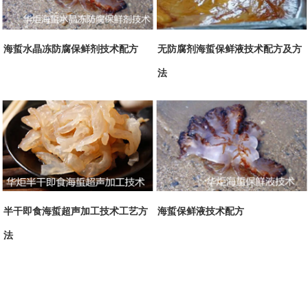
海蜇水晶冻防腐保鲜剂技术配方
无防腐剂海蜇保鲜液技术配方及方
法
半干即食海蜇超声加工技术工艺方
海蜇保鲜液技术配方
法