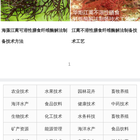
海藻江蓠可溶性膳食纤维酶解法制
江蓠不溶性膳食纤维酶解法制备技
备技术方法
术工艺
1
农业技术
水果技术
园林花卉
畜牧养殖
海洋水产
食品饮料
健康技术
中药技术
生物技术
化工技术
水务科技
畜牧养殖
矿产资源
能源管理
海洋水产
食品饮料