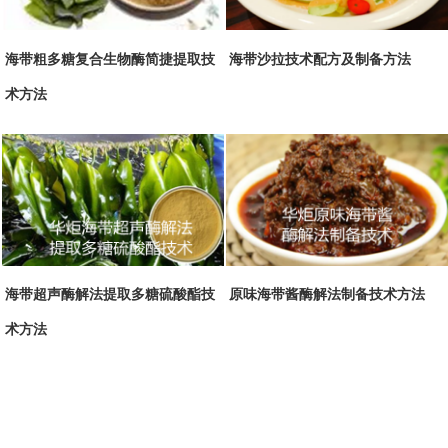
海带粗多糖复合生物酶简捷提取技
海带沙拉技术配方及制备方法
术方法
海带超声酶解法提取多糖硫酸酯技
原味海带酱酶解法制备技术方法
术方法