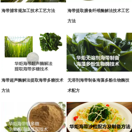
海带脯常规加工技术工艺方法
海带提取膳食纤维酶解法技术工艺
方法
海带超声酶解法提取海带多糖技术
无溶剂海带制备海藻多酚生物酶技
方法
术配方