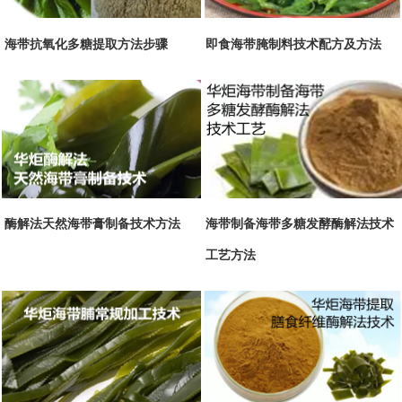
海带抗氧化多糖提取方法步骤
即食海带腌制料技术配方及方法
酶解法天然海带膏制备技术方法
海带制备海带多糖发酵酶解法技术
工艺方法