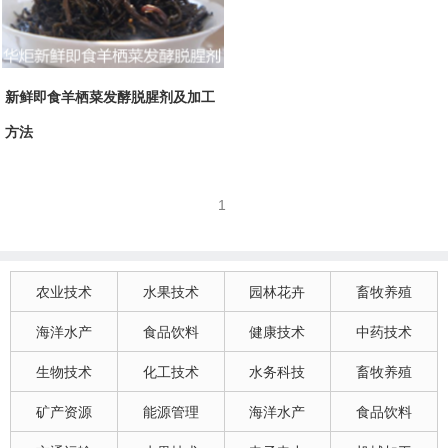
新鲜即食羊栖菜发酵脱腥剂及加工
方法
1
农业技术
水果技术
园林花卉
畜牧养殖
海洋水产
食品饮料
健康技术
中药技术
生物技术
化工技术
水务科技
畜牧养殖
矿产资源
能源管理
海洋水产
食品饮料