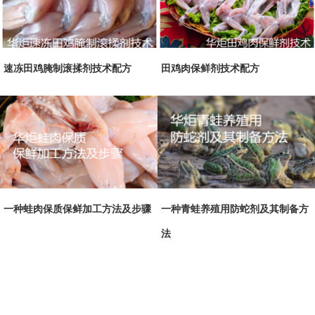
速冻田鸡腌制滚揉剂技术配方
田鸡肉保鲜剂技术配方
一种蛙肉保质保鲜加工方法及步骤
一种青蛙养殖用防蛇剂及其制备方
法