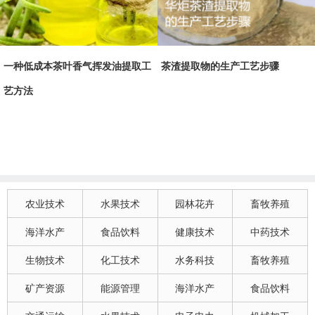
一种低成本茶叶香气挥发油提取工
茶渣提取物的生产工艺步骤
艺方法
农业技术
水果技术
园林花卉
畜牧养殖
海洋水产
食品饮料
健康技术
中药技术
生物技术
化工技术
水务科技
畜牧养殖
矿产资源
能源管理
海洋水产
食品饮料