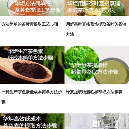
方法简单的茶黄素提取工艺步骤
用鲜茶叶直接蒸馏提取茶叶芳香油
方法
一种生产茶色素低成本简单方法步
绿茶提取物超临界萃取方法步骤
骤