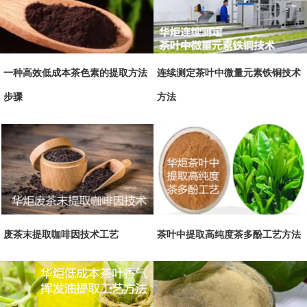
一种高效低成本茶色素的提取方法
连续测定茶叶中微量元素铁铜技术
步骤
方法
废茶末提取咖啡因技术工艺
茶叶中提取高纯度茶多酚工艺方法